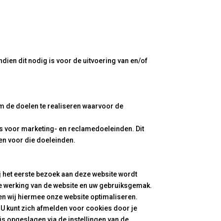
dien dit nodig is voor de uitvoering van en/of
om de doelen te realiseren waarvoor de
ns voor marketing- en reclamedoeleinden. Dit
en voor die doeleinden.
ij het eerste bezoek aan deze website wordt
he werking van de website en uw gebruiksgemak.
en wij hiermee onze website optimaliseren.
U kunt zich afmelden voor cookies door je
 is opgeslagen via de instellingen van de