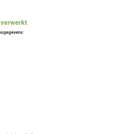
 verwerkt
onsgegevens: