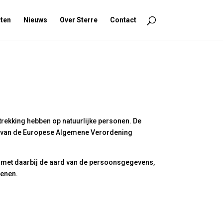
ten
Nieuws
Over Sterre
Contact
rekking hebben op natuurlijke personen. De
g van de Europese Algemene Verordening
, met daarbij de aard van de persoonsgegevens,
fenen.