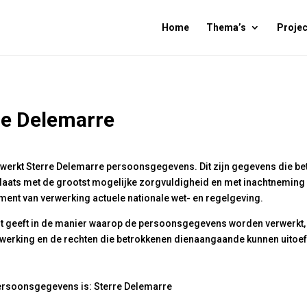
Home
Thema’s
Projec
re Delemarre
werkt Sterre Delemarre persoonsgegevens. Dit zijn gegevens die bet
laats met de grootst mogelijke zorgvuldigheid en met inachtnemin
nt van verwerking actuele nationale wet- en regelgeving.
icht geeft in de manier waarop de persoonsgegevens worden verwerkt
werking en de rechten die betrokkenen dienaangaande kunnen uitoe
persoonsgegevens is: Sterre Delemarre