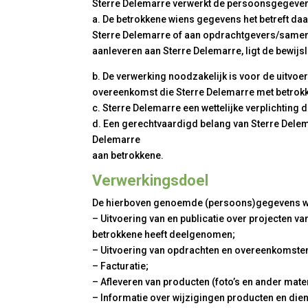
Sterre Delemarre verwerkt de persoonsgegevens
a. De betrokkene wiens gegevens het betreft d
Sterre Delemarre of aan opdrachtgevers/same
aanleveren aan Sterre Delemarre, ligt de bewi
b. De verwerking noodzakelijk is voor de uitvo
overeenkomst die Sterre Delemarre met betrokk
c. Sterre Delemarre een wettelijke verplichting 
d. Een gerechtvaardigd belang van Sterre Dele
Delemarre
aan betrokkene.
Verwerkingsdoel
De hierboven genoemde (persoons)gegevens wo
– Uitvoering van en publicatie over projecten v
betrokkene heeft deelgenomen;
– Uitvoering van opdrachten en overeenkomste
– Facturatie;
– Afleveren van producten (foto’s en ander mater
– Informatie over wijzigingen producten en die