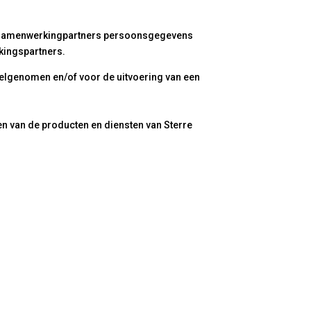
s/samenwerkingpartners persoonsgegevens
kingspartners.
eelgenomen en/of voor de uitvoering van een
n van de producten en diensten van Sterre