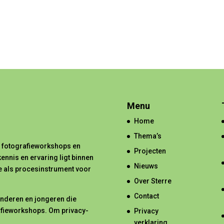
Menu
Home
Thema’s
e fotografieworkshops en
Projecten
ennis en ervaring ligt binnen
Nieuws
ie als procesinstrument voor
Over Sterre
Contact
inderen en jongeren die
fieworkshops. Om privacy-
Privacy
verklaring