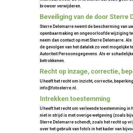
browser verwijderen.
Beveiliging van de door Sterr
Sterre Delemarre neemt de bescherming van uw
openbaarmaking en ongeoorloofde wijziging tegen
neem dan contact op met Sterre Delemarre. Als
de gevolgen van het datalek zo veel mogelijke te
Autoriteit Persoonsgegevens. Als er schadelijk
betrokkenen.
Recht op inzage, correctie, bep
U heeft het recht om inzicht, correctie, beperk
info@fotosterre.nl
.
Intrekken toestemming
U heeft het recht om verleende toestemming in
niet in strijd is met overige wetgeving (zoals b
Sterre Delemarre schendt, zoals het recht op vr
over het gebruik van foto’s in het kader van bij