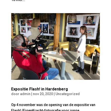
Expositie Flash! in Hardenberg
door
admin
|
nov 20, 2020
|
Uncategorized
Op 4 november was de opening van de expositie van
Flash! (EigenKracht-fotografie voor jonge