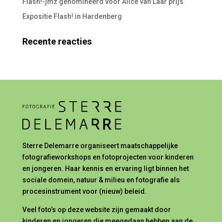
Flash!-jmz genomineerd voor Alice van Laar prijs
Expositie Flash! in Hardenberg
Recente reacties
Sterre Delemarre organiseert maatschappelijke
fotografieworkshops en fotoprojecten voor kinderen
en jongeren. Haar kennis en ervaring ligt binnen het
sociale domein, natuur & milieu en fotografie als
procesinstrument voor (nieuw) beleid.
Veel foto’s op deze website zijn gemaakt door
kinderen en jongeren die meegedaan hebben aan de