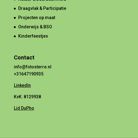
Draagvlak & Participatie
Projecten op maat
Onderwijs & BSO
Kinderfeestjes
Contact
info@fotosterre.nl
+31647190935
LinkedIn
KvK: 8129938
Lid DuPho