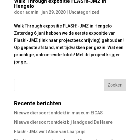
Walk Through expositie FLASH!-JMZ in
Hengelo
door
admin
|
jun 29, 2020
|
Uncategorized
Walk Through expositie FLASH!-JMZ in Hengelo
Zaterdag 6 juni hebben we de eerste expositie van
Flash!-JMZ (link naar projectbeschrijving) gehouden!
Op gepaste afstand, met tijdvakken per gezin. Wat een
prachtige, ontroerende foto’s! Met dit project krijgen
jonge...
Recente berichten
Nieuwe diersoort ontdekt in museum EICAS
Nieuwe diersoort ontdekt bij landgoed De Haere
Flash!-JMZ wint Alice van Laarprijs