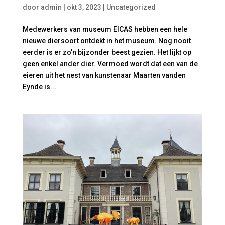
door
admin
|
okt 3, 2023
|
Uncategorized
Medewerkers van museum EICAS hebben een hele
nieuwe diersoort ontdekt in het museum. Nog nooit
eerder is er zo’n bijzonder beest gezien. Het lijkt op
geen enkel ander dier. Vermoed wordt dat een van de
eieren uit het nest van kunstenaar Maarten vanden
Eynde is...